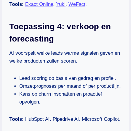
Tools:
Exact Online
,
Yuki
,
WeFact
.
Toepassing 4: verkoop en
forecasting
AI voorspelt welke leads warme signalen geven en
welke producten zullen scoren.
Lead scoring op basis van gedrag en profiel.
Omzetprognoses per maand of per productlijn.
Kans op churn inschatten en proactief
opvolgen.
Tools:
HubSpot AI, Pipedrive AI, Microsoft Copilot.