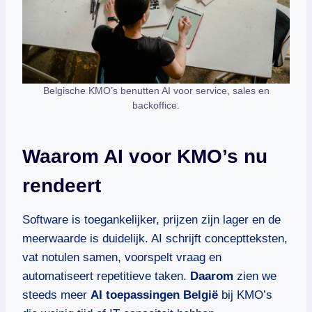
Belgische KMO’s benutten AI voor service, sales en
backoffice.
Waarom AI voor KMO’s nu
rendeert
Software is toegankelijker, prijzen zijn lager en de
meerwaarde is duidelijk. AI schrijft conceptteksten,
vat notulen samen, voorspelt vraag en
automatiseert repetitieve taken.
Daarom
zien we
steeds meer
AI toepassingen België
bij KMO’s