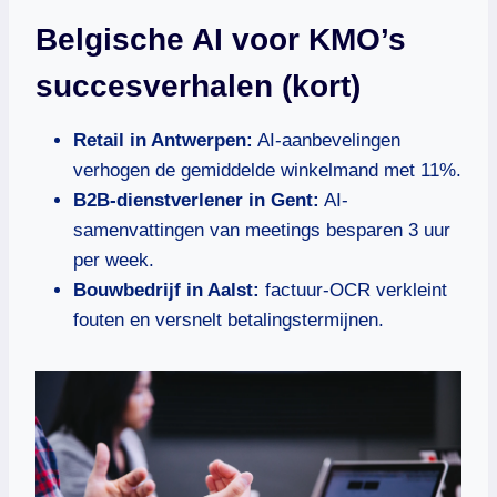
Belgische AI voor KMO’s
succesverhalen (kort)
Retail in Antwerpen:
AI-aanbevelingen
verhogen de gemiddelde winkelmand met 11%.
B2B-dienstverlener in Gent:
AI-
samenvattingen van meetings besparen 3 uur
per week.
Bouwbedrijf in Aalst:
factuur-OCR verkleint
fouten en versnelt betalingstermijnen.