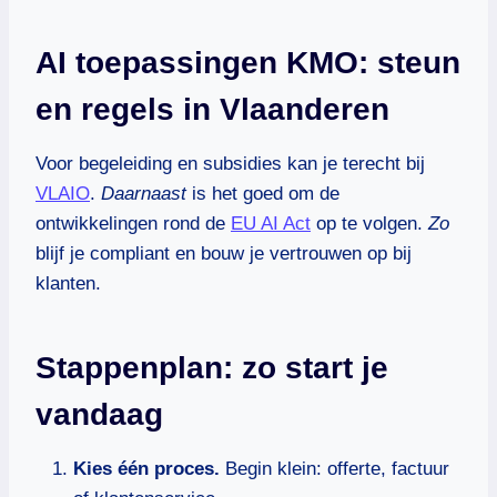
AI toepassingen KMO: steun
en regels in Vlaanderen
Voor begeleiding en subsidies kan je terecht bij
VLAIO
.
Daarnaast
is het goed om de
ontwikkelingen rond de
EU AI Act
op te volgen.
Zo
blijf je compliant en bouw je vertrouwen op bij
klanten.
Stappenplan: zo start je
vandaag
Kies één proces.
Begin klein: offerte, factuur