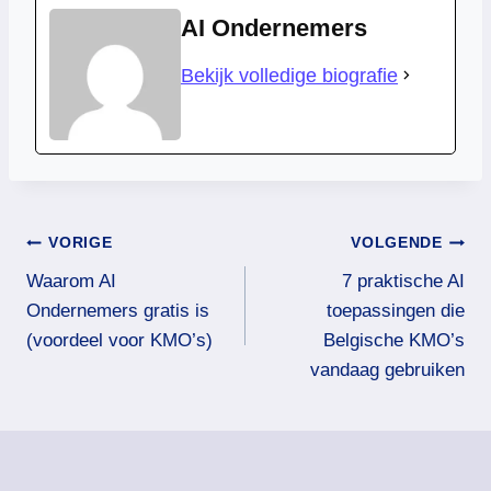
AI Ondernemers
Bekijk volledige biografie
Bericht
VORIGE
VOLGENDE
Waarom AI
7 praktische AI
navigatie
Ondernemers gratis is
toepassingen die
(voordeel voor KMO’s)
Belgische KMO’s
vandaag gebruiken