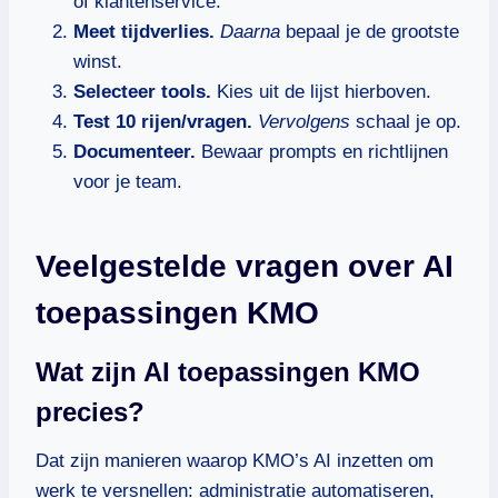
of klantenservice.
Meet tijdverlies.
Daarna
bepaal je de grootste
winst.
Selecteer tools.
Kies uit de lijst hierboven.
Test 10 rijen/vragen.
Vervolgens
schaal je op.
Documenteer.
Bewaar prompts en richtlijnen
voor je team.
Veelgestelde vragen over AI
toepassingen KMO
Wat zijn AI toepassingen KMO
precies?
Dat zijn manieren waarop KMO’s AI inzetten om
werk te versnellen: administratie automatiseren,