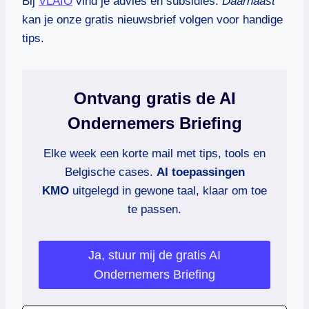
Bij
VLAIO
vind je advies en subsidies.
Daarnaast
kan je onze gratis nieuwsbrief volgen voor handige
tips.
Ontvang gratis de AI
Ondernemers Briefing
Elke week een korte mail met tips, tools en
Belgische cases.
AI toepassingen
KMO
uitgelegd in gewone taal, klaar om toe
te passen.
Ja, stuur mij de gratis AI
Ondernemers Briefing