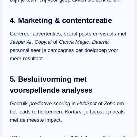
4. Marketing & contentcreatie
Genereer advertenties, social posts en visuals met
Jasper AI
,
Copy.ai
of
Canva Magic
.
Daarna
personaliseer je campagnes per doelgroep voor
meer resultaat.
5. Besluitvorming met
voorspellende analyses
Gebruik
predictive scoring
in
HubSpot
of
Zoho
om
hot leads te herkennen.
Kortom
, je focust op deals
met de meeste impact.